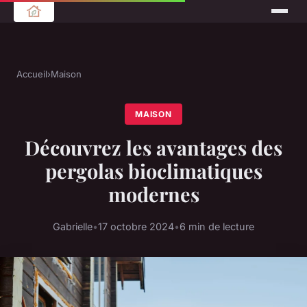
Accueil
›
Maison
MAISON
Découvrez les avantages des
pergolas bioclimatiques
modernes
Gabrielle
•
17 octobre 2024
•
6 min de lecture