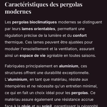
Caractéristiques des pergolas
modernes
Les
pergolas bioclimatiques
modernes se distinguent
par leurs
lames orientables
, permettant une
régulation précise de la lumière et du
confort
thermique. Ces lames peuvent être ajustées pour
moduler l'ensoleillement et la ventilation, assurant
ainsi un
espace de vie
agréable en toutes saisons.
Fabriquées principalement en
aluminium
, ces
structures offrent une durabilité exceptionnelle.
L'
aluminium
, en tant que matériau, résiste aux
intempéries et ne nécessite qu'un entretien minimal,
ce qui en fait un choix idéal pour les
pergolas
. Ce
matériau assure également une résistance accrue
face à la
pluie
et au
soleil
, garantissant la pérennité