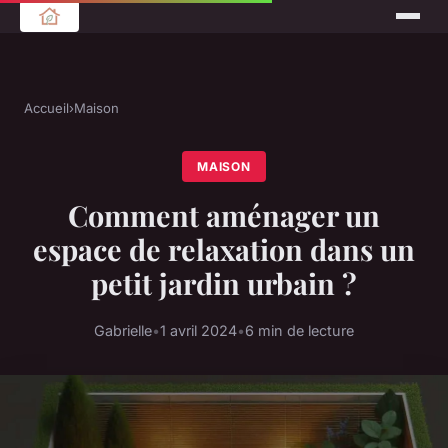
Accueil
›
Maison
MAISON
Comment aménager un
espace de relaxation dans un
petit jardin urbain ?
Gabrielle
•
1 avril 2024
•
6 min de lecture