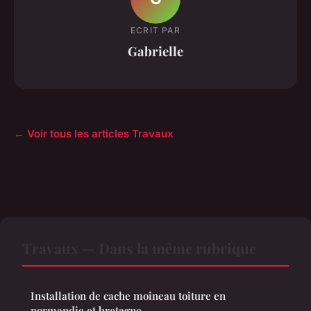
ECRIT PAR
Gabrielle
← Voir tous les articles Travaux
Travaux — Dans la même rubrique
Installation de cache moineau toiture en
normandie et bretagne