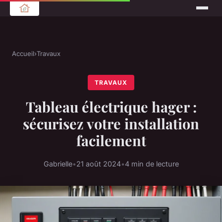
Accueil
›
Travaux
TRAVAUX
Tableau électrique hager :
sécurisez votre installation
facilement
Gabrielle
•
21 août 2024
•
4 min de lecture