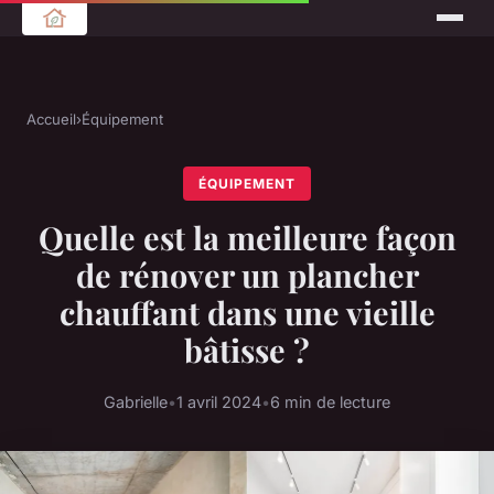
Accueil
›
Équipement
ÉQUIPEMENT
Quelle est la meilleure façon
de rénover un plancher
chauffant dans une vieille
bâtisse ?
Gabrielle
•
1 avril 2024
•
6 min de lecture