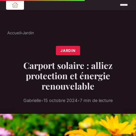
Accueil
›
Jardin
JARDIN
Carport solaire : alliez
protection et énergie
renouvelable
Gabrielle
•
15 octobre 2024
•
7 min de lecture