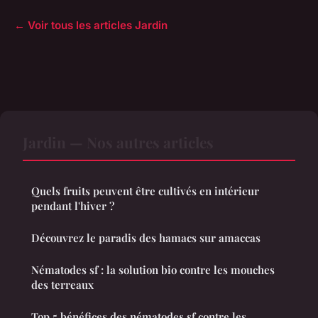
← Voir tous les articles Jardin
Jardin — Nos autres articles
Quels fruits peuvent être cultivés en intérieur
pendant l'hiver ?
Découvrez le paradis des hamacs sur amaccas
Nématodes sf : la solution bio contre les mouches
des terreaux
Top 5 bénéfices des nématodes sf contre les